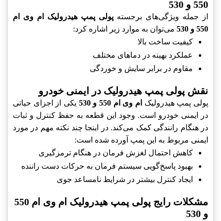
550 و 530
از جمله ویژگی‌های برجسته
پولی پمپ هیدرولیک ام وی ام
550 و 530
می‌توان به موارد زیر اشاره کرد:
کیفیت ساخت بالا
عملکرد بهینه در دماهای مختلف
مقاوم در برابر سایش و خوردگی
نقش پولی پمپ هیدرولیک در ایمنی خودرو
پولی پمپ هیدرولیک
ام وی ام 550 و 530
یکی از اجزای حیاتی
در ایمنی خودرو است. وجود این قطعه به حفظ کنترل و ثبات
در هنگام رانندگی کمک می‌کند. در اینجا چند نکته مهم در مورد
ایمنی مربوط به این پمپ آورده شده است:
کاهش احتمال لغزش فرمان در هنگام ترمزگیری
بهبود پاسخ‌گویی سیستم فرمان به حرکات دست راننده
ایجاد کنترل بیشتر در شرایط نامساعد جوی
مشکلات رایج پولی پمپ هیدرولیک ام وی ام 550
و 530