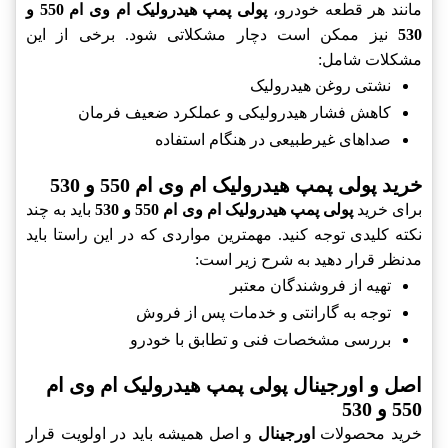
مانند هر قطعه خودرو،
پولی پمپ هیدرولیک ام وی ام 550 و
530
نیز ممکن است دچار مشکلاتی شود. برخی از این
مشکلات شامل:
نشتی روغن هیدرولیک
کاهش فشار هیدرولیکی و عملکرد ضعیف فرمان
صداهای غیرطبیعی در هنگام استفاده
خرید پولی پمپ هیدرولیک ام وی ام 550 و 530
برای خرید
پولی پمپ هیدرولیک ام وی ام 550 و 530
باید به چند
نکته کلیدی توجه کنید. مهمترین مواردی که در این راستا باید
مدنظر قرار دهید به شرح زیر است:
تهیه از فروشندگان معتبر
توجه به گارانتی و خدمات پس از فروش
بررسی مشخصات فنی و تطابق با خودرو
اصل و اورجینال پولی پمپ هیدرولیک ام وی ام
550 و 530
خرید محصولات
اورجینال
و اصل همیشه باید در اولویت قرار