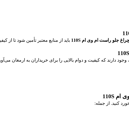
راغ جلو راست ام وی ام 110S
باید از منابع معتبر تأمین شود تا از ک
وجود دارند که کیفیت و دوام بالایی را برای خریداران به ارمغان می‌آور
 110S
د کنید. از جمله: