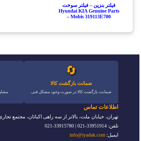
فیلتر بنزین – فیلتر سوخت
Hyundai KIA Genuine Parts
– Mobis 319113E700
🔄
ضمانت بازگشت کالا
ضمانت بازگشت کالا در صورت وجود مشکل فنی
مشاور
اطلاعات تماس
تهران، خیابان ملت، بالاتر از سه راهی اکباتان، مجتمع تجاری
تلفن: 33951914-021 | 33915780-021
ایمیل:
info@iyadak.com