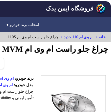
فروشگاه ایمن یدک
انتخاب برند خودرو
خانه
ام وی ام 110 جدید
چراغ جلو راست ام وی ام 110S
چراغ جلو راست ام وی ام 110S MVM
برند خودرو:
ام وی ام-VM
مدل خودرو:
ام وی ام 110 جد
تأمین ایمنی و visibility در رانندگی شبانه و شرایط جوی نامساعد ساخته شده است.