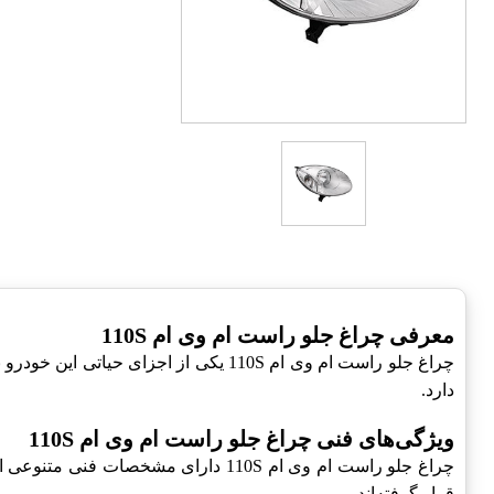
معرفی چراغ جلو راست ام وی ام 110S
چراغ جلو راست ام وی ام 110S یکی از 
دارد.
ویژگی‌های فنی چراغ جلو راست ام وی ام 110S
چراغ جلو راست ام وی ام 110S دارای مشخصات فنی متنوعی است که آن را به یک انتخاب عالی تبدیل می‌کند.
قرار گرفته‌اند.