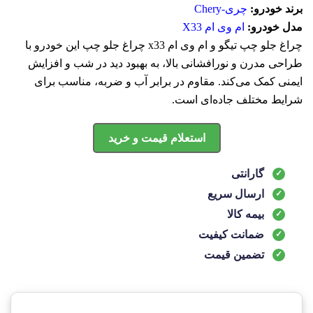
برند خودرو:
چری-Chery
مدل خودرو:
ام وی ام X33
چراغ جلو چپ تیگو و ام وی ام x33 چراغ جلو چپ این خودرو با
طراحی مدرن و نورافشانی بالا، به بهبود دید در شب و افزایش
ایمنی کمک می‌کند. مقاوم در برابر آب و ضربه، مناسب برای
شرایط مختلف جاده‌ای است.
استعلام قیمت و خرید
گارانتی
ارسال سریع
بیمه کالا
ضمانت کیفیت
تضمین قیمت