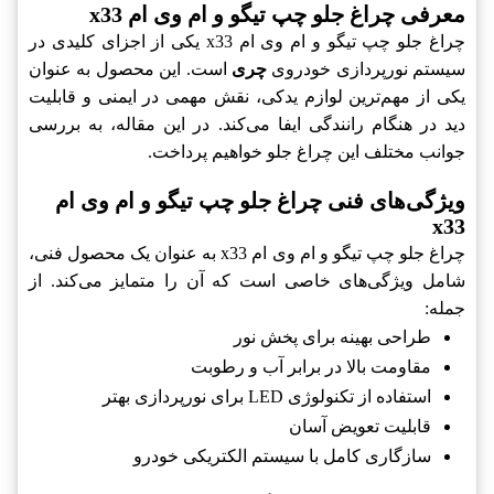
معرفی چراغ جلو چپ تیگو و ام وی ام x33
چراغ جلو چپ تیگو و ام وی ام x33 یکی از اجزای کلیدی در
سیستم نورپردازی خودروی
چری
است. این محصول به عنوان
یکی از مهم‌ترین لوازم یدکی، نقش مهمی در ایمنی و قابلیت
دید در هنگام رانندگی ایفا می‌کند. در این مقاله، به بررسی
جوانب مختلف این چراغ جلو خواهیم پرداخت.
ویژگی‌های فنی چراغ جلو چپ تیگو و ام وی ام
x33
چراغ جلو چپ تیگو و ام وی ام x33 به عنوان یک محصول فنی،
شامل ویژگی‌های خاصی است که آن را متمایز می‌کند. از
جمله:
طراحی بهینه برای پخش نور
مقاومت بالا در برابر آب و رطوبت
استفاده از تکنولوژی LED برای نورپردازی بهتر
قابلیت تعویض آسان
سازگاری کامل با سیستم الکتریکی خودرو