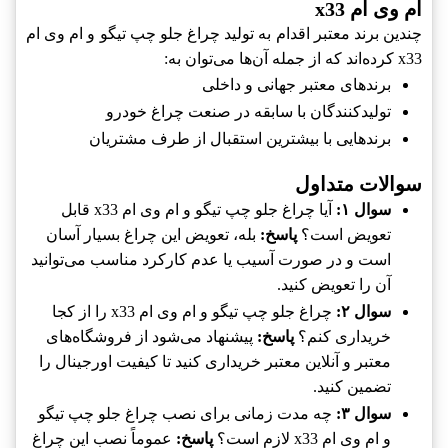
ام وی ام x33
چندین برند معتبر اقدام به تولید چراغ جلو چپ تیگو و ام وی ام
x33 کرده‌اند که از جمله آن‌ها می‌توان به:
برندهای معتبر جهانی و داخلی
تولیدکنندگان با سابقه در صنعت چراغ خودرو
برندهایی با بیشترین استقبال از طرف مشتریان
سوالات متداول
سوال ۱:
آیا چراغ جلو چپ تیگو و ام وی ام x33 قابل
تعویض است؟
پاسخ:
بله، تعویض این چراغ بسیار آسان
است و در صورت آسیب یا عدم کارکرد مناسب می‌توانید
آن را تعویض کنید.
سوال ۲:
چراغ جلو چپ تیگو و ام وی ام x33 را از کجا
خریداری کنم؟
پاسخ:
پیشنهاد می‌شود از فروشگاه‌های
معتبر و آنلاین معتبر خریداری کنید تا کیفیت اورجینال را
تضمین کنید.
سوال ۳:
چه مدت زمانی برای نصب چراغ جلو چپ تیگو
و ام وی ام x33 لازم است؟
پاسخ:
عموماً نصب این چراغ