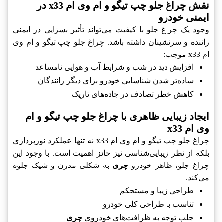
نقش چراغ جلو چپ تیگو و ام وی ام x33 در
ایمنی خودرو
وجود یک چراغ جلو با کیفیت می‌تواند تأثیر بسزایی در ایمنی
راننده و سرنشینان داشته باشد. چراغ جلو چپ تیگو و ام وی
ام x33 موجب:
افزایش دید در شب و شرایط آب و هوایی نامساعد
ساده‌تر شدن شناسایی خودرو برای دیگر رانندگان
کاهش خطر تصادف در جاده‌های تاریک
ایجاد زیبایی ظاهری با چراغ جلو چپ تیگو و ام
وی ام x33
چراغ جلو چپ تیگو و ام وی ام x33 نه تنها عملکرد نورپردازی
بلکه از نظر زیبایی‌شناسی نیز حائز اهمیت است. با وجود این
چراغ جلو، ظاهر خودرو
چری
به شکلی مدرن و شیک جلوه
می‌کند.
طراحی زیبا و مستحکم
تناسب با طراحی کلی خودرو
جلب توجه به ظرافت‌های خودروی
چری