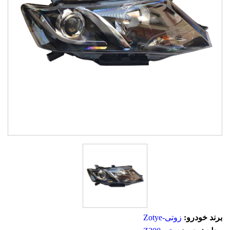
برند خودرو:
زوتی-Zotye