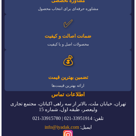
مشاوره تخصصی
مشاوره حرفه‌ای برای انتخاب محصول
✅
ضمانت اصالت و کیفیت
محصولات اصل و با کیفیت
💰
تضمین بهترین قیمت
ارائه بهترین قیمت‌ها
اطلاعات تماس
تهران، خیابان ملت، بالاتر از سه راهی اکباتان، مجتمع تجاری
ولیعصر، طبقه اول، شماره 15
تلفن: 33951914-021 | 33915780-021
ایمیل:
info@iyadak.com