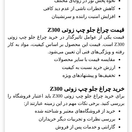
نحوه پخش نور در زوایای مختلف
کاهش خطرات ناشی از عدم دید کافی
افزایش امنیت راننده و سرنشینان
قیمت چراغ جلو چپ زوتی Z300
قیمت یکی از عوامل تاثیرگذار در خرید چراغ جلو چپ زوتی
Z300 است. قیمت این محصول بر اساس کیفیت، مواد به کار
رفته و ویژگی‌های فنی آن تعیین می‌شود.
مقایسه قیمت با سایر محصولات
ارزش خرید نسبت به کیفیت
تخفیف‌ها و پیشنهادهای ویژه
خرید چراغ جلو چپ زوتی Z300
برای خرید چراغ جلو چپ زوتی Z300 باید اعتبار فروشگاه را
بررسی کنید. برخی نکات مهم در این زمینه عبارتند از:
خرید از فروشگاه‌های معتبر و شناخته شده
بررسی نظرات و تجربیات دیگر خریداران
گارانتی و خدمات پس از فروش