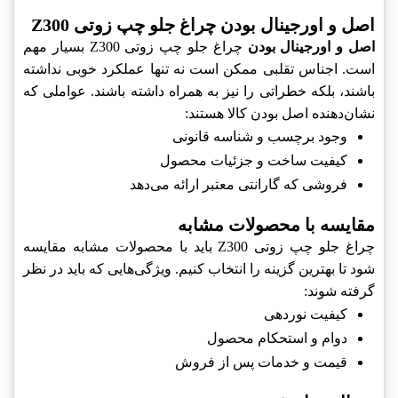
اصل و اورجینال بودن چراغ جلو چپ زوتی Z300
اصل و اورجینال بودن
چراغ جلو چپ زوتی Z300 بسیار مهم
است. اجناس تقلبی ممکن است نه تنها عملکرد خوبی نداشته
باشند، بلکه خطراتی را نیز به همراه داشته باشند. عواملی که
نشان‌دهنده اصل بودن کالا هستند:
وجود برچسب و شناسه قانونی
کیفیت ساخت و جزئیات محصول
فروشی که گارانتی معتبر ارائه می‌دهد
مقایسه با محصولات مشابه
چراغ جلو چپ زوتی Z300 باید با محصولات مشابه مقایسه
شود تا بهترین گزینه را انتخاب کنیم. ویژگی‌هایی که باید در نظر
گرفته شوند:
کیفیت نوردهی
دوام و استحکام محصول
قیمت و خدمات پس از فروش