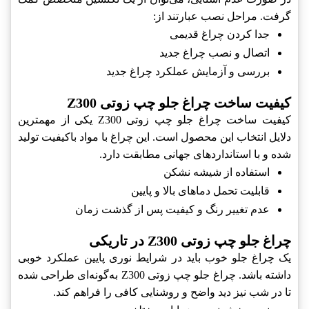
گرفت. مراحل نصب عبارتند از:
جدا کردن چراغ قدیمی
اتصال و نصب چراغ جدید
بررسی و آزمایش عملکرد چراغ جدید
کیفیت ساخت چراغ جلو چپ زوتی Z300
کیفیت ساخت چراغ جلو چپ زوتی Z300 یکی از مهمترین
دلایل انتخاب این محصول است. این چراغ با مواد باکیفیت تولید
شده و با استانداردهای جهانی مطابقت دارد.
استفاده از شیشه نشکن
قابلیت تحمل دماهای بالا و پایین
عدم تغییر رنگ و کیفیت پس از گذشت زمان
چراغ جلو چپ زوتی Z300 در تاریکی
یک چراغ جلو خوب باید در شرایط نوری پایین عملکرد خوبی
داشته باشد. چراغ جلو چپ زوتی Z300 به‌گونه‌ای طراحی شده
تا در شب نیز دید واضح و روشنایی کافی را فراهم کند.