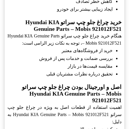
کاهش خطر تصادف
ایجاد زیبایی بیشتر برای خودرو
خرید چراغ جلو چپ سراتو Hyundai KIA
Genuine Parts – Mobis 921012F521
هنگام خرید چراغ جلو چپ سراتو Hyundai KIA Genuine Parts
– Mobis 921012F521، توجه به نکات زیر الزامی است:
خرید از فروشگاه‌های معتبر
بررسی ضمانت و خدمات پس از فروش
مقایسه قیمت‌ها در بازار
تحقیق درباره نظرات مشتریان قبلی
اصل و اورجینال بودن چراغ جلو چپ سراتو
Hyundai KIA Genuine Parts – Mobis
921012F521
اهمیت استفاده از قطعات اصل به ویژه در چراغ جلو چپ
سراتو Hyundai KIA Genuine Parts – Mobis 921012F521 به
دلیل: