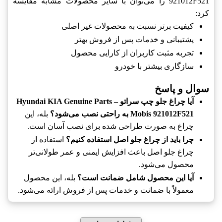
921012F521 را می‌توان با سایر محصولات مشابه مقایسه
کرد:
کیفیت برتر نسبت به محصولات غیر اصلی
پشتیبانی و خدمات پس از فروش بهتر
تجربه مثبت کاربران از کارایی محصول
سازگاری بیشتر با خودرو
سوال و پاسخ
آیا چراغ جلو چپ سراتو Hyundai KIA Genuine Parts –
Mobis 921012F521 به راحتی نصب می‌شود؟
بله، این
چراغ به صورت طراحی شده برای نصب آسان است.
چرا باید از چراغ جلو اصل استفاده کنیم؟
استفاده از
چراغ جلو اصل باعث افزایش ایمنی و عمر طولانی‌تر
محصول می‌شود.
آیا این محصول شامل ضمانت است؟
بله، این محصول
معمولاً با ضمانت و خدمات پس از فروش ارائه می‌شود.