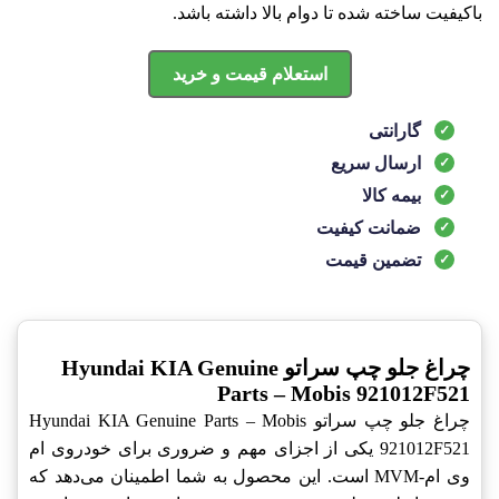
باکیفیت ساخته شده تا دوام بالا داشته باشد.
استعلام قیمت و خرید
گارانتی
ارسال سریع
بیمه کالا
ضمانت کیفیت
تضمین قیمت
چراغ جلو چپ سراتو Hyundai KIA Genuine
Parts – Mobis 921012F521
چراغ جلو چپ سراتو Hyundai KIA Genuine Parts – Mobis
921012F521 یکی از اجزای مهم و ضروری برای خودروی ام
وی ام-MVM است. این محصول به شما اطمینان می‌دهد که