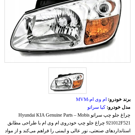
برند خودرو:
ام وی ام-MVM
مدل خودرو:
کیا سراتو
چراغ جلو چپ سراتو Hyundai KIA Genuine Parts – Mobis
921012F521 چراغ جلو چپ خودروی ام وی ام با طراحی مطابق
استانداردهای صنعتی، نور عالی و ایمنی را فراهم می‌کند و از مواد