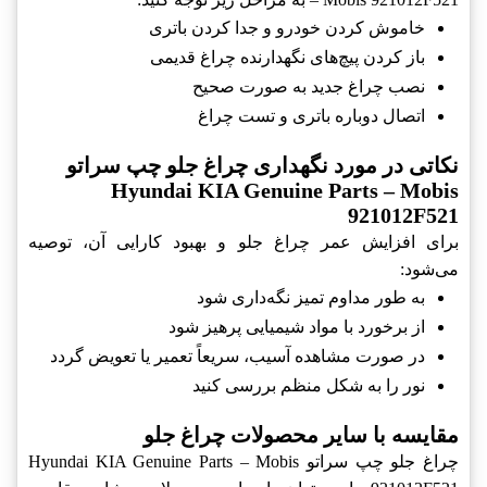
خاموش کردن خودرو و جدا کردن باتری
باز کردن پیچ‌های نگهدارنده چراغ قدیمی
نصب چراغ جدید به صورت صحیح
اتصال دوباره باتری و تست چراغ
نکاتی در مورد نگهداری چراغ جلو چپ سراتو
Hyundai KIA Genuine Parts – Mobis
921012F521
برای افزایش عمر چراغ جلو و بهبود کارایی آن، توصیه
می‌شود:
به طور مداوم تمیز نگه‌داری شود
از برخورد با مواد شیمیایی پرهیز شود
در صورت مشاهده آسیب، سریعاً تعمیر یا تعویض گردد
نور را به شکل منظم بررسی کنید
مقایسه با سایر محصولات چراغ جلو
چراغ جلو چپ سراتو Hyundai KIA Genuine Parts – Mobis