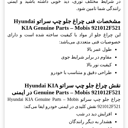
در شرایط مختلف نوری، دید خوبی داشته باشید و ایمنی
رانندگی شما تامین شود.
مشخصات فنی چراغ جلو چپ سراتو Hyundai
KIA Genuine Parts – Mobis 921012F521
این چراغ جلو از مواد با کیفیت ساخته شده است و دارای
خصوصیات فنی متعددی می‌باشد:
طول عمر بالا
مقاوم در برابر شرایط جوی
کیفیت نور بالا
طراحی دقیق و متناسب با خودرو
نقش چراغ جلو چپ سراتو Hyundai KIA
Genuine Parts – Mobis 921012F521 در ایمنی
چراغ جلو چپ سراتو Hyundai KIA Genuine Parts – Mobis
921012F521 نقش کلیدی در ایمنی خودرو ایفا می‌کند:
افزایش دید در شب
هشدار به دیگر رانندگان