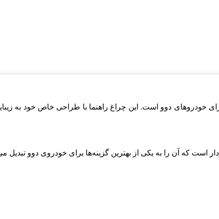
ول با کیفیت و معتبر برای خودروهای دوو است. این چراغ راهنما با طراحی خاص خ