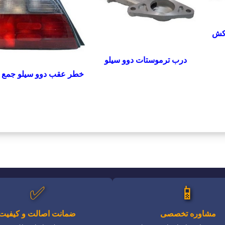
کش
درب ترموستات دوو سیلو
خطر عقب دوو سیلو جمع 
✅
📱
مشاوره تخصصی
ضمانت اصالت و کیفیت