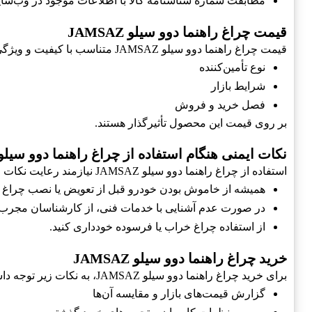
مطابقت شماره شناسنامه کالا با اطلاعات موجود در وب‌سا
قیمت چراغ راهنما دوو سیلو JAMSAZ
قیمت چراغ راهنما دوو سیلو JAMSAZ متناسب با کیفیت و ویژگی‌های آن است. این محصول در مقایسه با کیفیات مشابه، از قیمت مناسبی برخوردار است. به طور معمول، عواملی همچون:
نوع تأمین‌کننده
شرایط بازار
فصل خرید و فروش
بر روی قیمت این محصول تأثیرگذار هستند.
نکات ایمنی هنگام استفاده از چراغ راهنما دوو سیلو AMSAZ
استفاده از چراغ راهنما دوو سیلو JAMSAZ نیازمند رعایت نکات ایمنی است تا از بروز خطرات جلوگیری شود:
همیشه از خاموش بودن خودرو قبل از تعویض یا نصب چراغ ا
در صورت عدم آشنایی با خدمات فنی، از کارشناسان مجرب 
از استفاده چراغ خراب یا فرسوده خودداری کنید.
خرید چراغ راهنما دوو سیلو JAMSAZ
برای خرید چراغ راهنما دوو سیلو JAMSAZ، به نکات زیر توجه داشته باشید:
گزارش قیمت‌های بازار و مقایسه آن‌ها