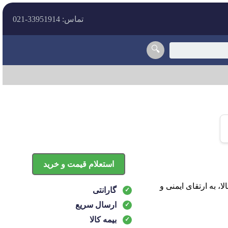
تماس: 33951914-021
🔍
استعلام قیمت و خرید
ا طراحی دقیق و کیفیت بالا، به ارتقای ایمنی و
گارانتی
ارسال سریع
بیمه کالا