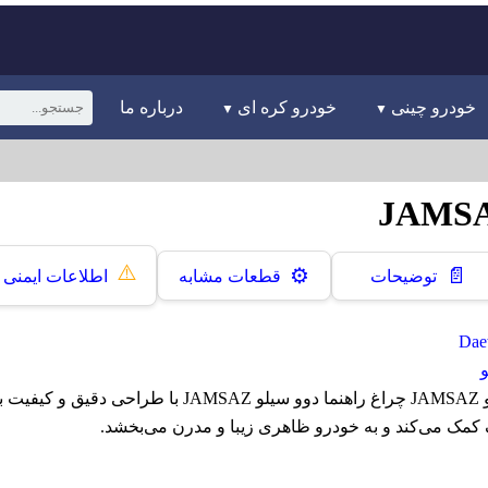
خودرو چینی
خودرو کره ای
درباره ما
⚠️
📄
⚙️
توضیحات
قطعات مشابه
اطلاعات ایمنی
چراغ راهنما دوو سیلو JAMSAZ چراغ راهنما دوو سیلو JAMSAZ ب
کمک می‌کند و به خودرو ظاهری زیبا و مدرن می‌بخشد.