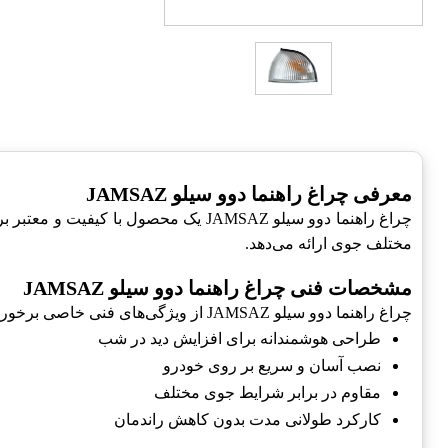
معرفی چراغ راهنما دوو سیلو JAMSAZ
چراغ راهنما دوو سیلو JAMSAZ یک محص
مختلف جوی ارائه می‌دهد.
مشخصات فنی چراغ راهنما دوو سیلو JAMSAZ
چراغ راهنما دوو سیلو JAMSAZ از ویژگی‌های فنی خاصی برخوردار است که آن را به یکی از بهترین گزینه‌ها برای خودروی دوو تبدیل می‌کند:
طراحی هوشمندانه برای افزایش دید در شب
نصب آسان و سریع بر روی خودرو
مقاوم در برابر شرایط جوی مختلف
کارکرد طولانی مدت بدون کاهش راندمان