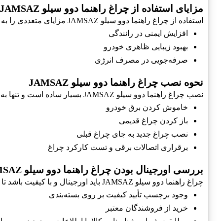
مزایای استفاده از چراغ راهنما دوو سیلو JAMSAZ
استفاده از چراغ راهنما دوو سیلو JAMSAZ مزایای متعددی را به همراه دارد:
افزایش ایمنی در رانندگی
بهبود زیبایی ظاهری خودرو
صرفه‌جویی در مصرف انرژی
نحوه نصب چراغ راهنما دوو سیلو JAMSAZ
نصب چراغ راهنما دوو سیلو JAMSAZ بسیار ساده است و تنها به چند مرحله احتیاج دارد:
خاموش کردن برق خودرو
باز کردن چراغ قدیمی
نصب چراغ جدید به جای چراغ قبلی
برقراری اتصالات برقی و تست کارکرد چراغ
بررسی اورجینال بودن چراغ راهنما دوو سیلو JAMSAZ
چراغ راهنما دوو سیلو JAMSAZ باید اورجینال و با کیفیت باشد تا از کیفیت و عملکرد آن اطمینان حاصل شود. برای بررسی اورجینال بودن این محصول، به نکات زیر توجه کنید:
وجود برچسب تأیید کیفیت بر روی بسته‌بندی
خرید از فروشندگان معتبر