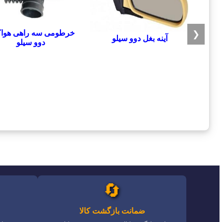
خرطومی سه راهی هوا
❮
آینه بغل دوو سیلو
دوو سیلو
🔄
ضمانت بازگشت کالا