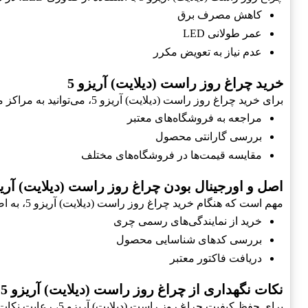
کاهش مصرف برق
عمر طولانی LED
عدم نیاز به تعویض مکرر
خرید چراغ روز راست (دیلایت) آریزو 5
برای خرید چراغ روز راست (دیلایت) آریزو 5، می‌توانید به مراکز معتبر فروش قطعات خودرو مراجعه کنید. نکات مهم در این زمینه عبارتند از:
مراجعه به فروشگاه‌های معتبر
بررسی گارانتی محصول
مقایسه قیمت‌ها در فروشگاه‌های مختلف
اصل و اورجینال بودن چراغ روز راست (دیلایت) آریزو
مهم است که هنگام خرید چراغ روز راست (دیلایت) آریزو 5، به اصل و اورجینال بودن آن توجه کنید. این امر تضمین‌کننده کیفیت و کارایی محصولات است. نکات زیر را در نظر بگیرید:
خرید از نمایندگی‌های رسمی چری
بررسی کدهای شناسایی محصول
دریافت فاکتور معتبر
نکات نگهداری از چراغ روز راست (دیلایت) آریزو 5
برای حفظ کیفیت چراغ روز راست (دیلایت) آریزو 5، رعایت نکات نگهداری زیر ضروری است: