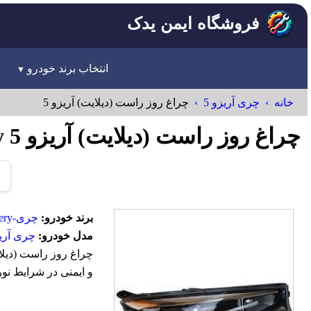
فروشگاه ایمن یدک
انتخاب برند خودرو
خانه
چری آریزو 5
چراغ روز راست (دیلایت) آریزو 5
چراغ روز راست (دیلایت) آریزو 5 Chery
برند خودرو:
چری-Chery
مدل خودرو:
چری آریز
و ایمنی در شرایط نو