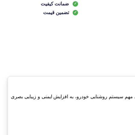
ضمانت کیفیت
تضمین قیمت
چری-Chery است. این محصول به عنوان یکی از اجزای مهم سیستم روشنایی خودرو، به افزایش ایمنی و زیبایی بصری