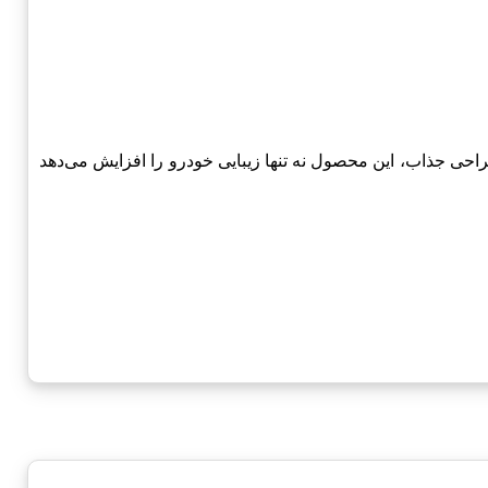
ودروی چری-Chery است. با ویژگی‌های منحصر به فرد و طراحی جذاب، این محصول نه تنها زیبایی خودرو را افزایش می‌دهد