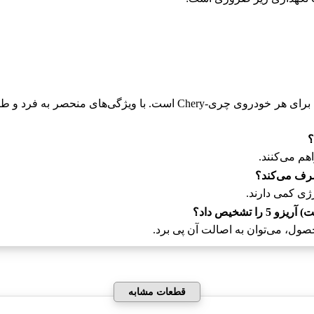
چراغ روز راست (دیلایت) آریزو 5 یکی از اجزای کلیدی و ضروری برای هر خ
هم می‌کنند.
تشخیص داد؟
ول، می‌توان به اصالت آن پی برد.
قطعات مشابه