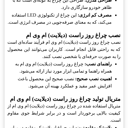
طراحی مدرن:
طراحی این چراغ به گونه‌ای است که با
ظاهر خودرو سازگاری دارد.
مصرف کم انرژی:
این چراغ از تکنولوژی LED استفاده
می‌کند، که به معنای صرفه‌جویی در مصرف انرژی است.
نصب چراغ روز راست (دیلایت) ام وی ام
نصب چراغ روز راست (دیلایت) ام وی ام فرآیند ساده‌ای است
که به راحتی قابل انجام است. کاربران می‌توانند این محصول
را به صورت حرفه‌ای یا شخصی نصب کنند.
راهنمای نصب:
چراغ روز راست (دیلایت) ام وی ام به
همراه راهنما و تمامی ابزار مورد نیاز ارائه می‌شود.
اهمیت نصب صحیح:
نصب صحیح این محصول باعث
افزایش عمر مفید و عملکرد بهینه آن می‌شود.
متریال تولید چراغ روز راست (دیلایت) ام وی ام
متریال استفاده شده در چراغ روز راست (دیلایت) ام وی ام از
کیفیت بالایی برخوردار است و در برابر شرایط جوی مقاوم
است.
پلاستیک مقاوم:
بدنه این چراغ از پلاستیک مقاوم در برابر