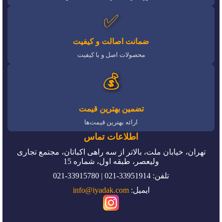
✅
ضمانت اصالت و کیفیت
محصولات اصل و با کیفیت
💰
تضمین بهترین قیمت
ارائه بهترین قیمت‌ها
اطلاعات تماس
تهران، خیابان ملت، بالاتر از سه راهی اکباتان، مجتمع تجاری
ولیعصر، طبقه اول، شماره 15
تلفن: 33951914-021 | 33915780-021
ایمیل:
info@iyadak.com