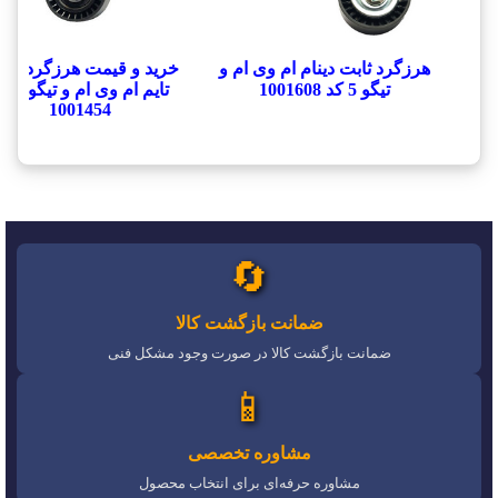
هرزگرد ثابت دینام ام وی ام و
خرید و قیمت هرزگرد بز
تیگو 5 کد 1001608
تایم ام وی ام و 
1001454
🔄
ضمانت بازگشت کالا
ضمانت بازگشت کالا در صورت وجود مشکل فنی
📱
مشاوره تخصصی
مشاوره حرفه‌ای برای انتخاب محصول