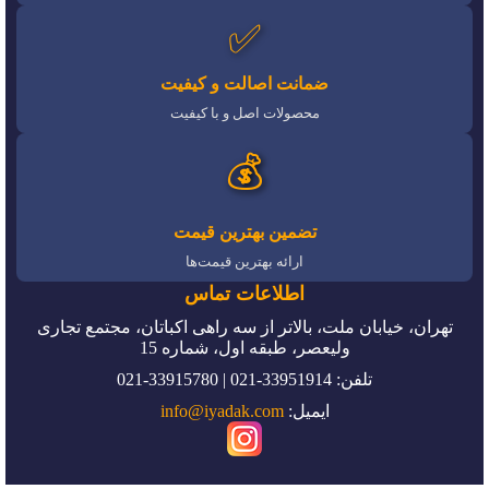
✅
ضمانت اصالت و کیفیت
محصولات اصل و با کیفیت
💰
تضمین بهترین قیمت
ارائه بهترین قیمت‌ها
اطلاعات تماس
تهران، خیابان ملت، بالاتر از سه راهی اکباتان، مجتمع تجاری
ولیعصر، طبقه اول، شماره 15
تلفن: 33951914-021 | 33915780-021
ایمیل:
info@iyadak.com