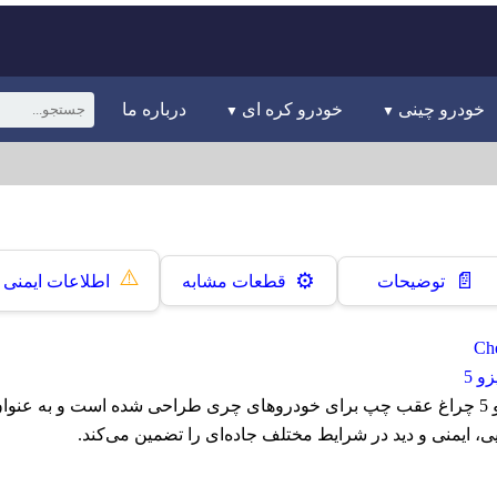
خودرو چینی
خودرو کره ای
درباره ما
⚠️
📄
⚙️
توضیحات
قطعات مشابه
اطلاعات ایمنی
و 5
چراغ عقب چپ آریزو 5 چراغ عقب چپ برای خودروهای چری طراحی شده است و به عن
، ایمنی و دید در شرایط مختلف جاده‌ای را تضمین می‌کند.