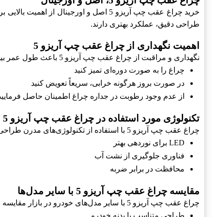
چراغ عقب چپ آریزو 5، اصل و اورجینال
خرید چراغ عقب چپ آریزو 5 اصل و اورجینا
طراحی دقیق، عملکرد بهتری دارند.
اهمیت نگهداری از چراغ عقب چپ آریزو 5
نگهداری و مراقبت از چراغ عقب چپ آریزو 5 باعث طول عمر بیشتر آن می‌شود. در این راستا، می‌توانید:
چراغ را به صورت دوره‌ای تمیز کنید
در صورت بروز هرگونه خرابی، سریعاً تعویض کنید
از عدم وجود رطوبت در جداره چراغ اطمینان حاصل فرمایید
تکنولوژی مورد استفاده در چراغ عقب چپ آریزو 5
چراغ عقب چپ آریزو 5 با استفاده از تکنولوژی‌های مدرن طراحی شده است که شامل:
LED برای نوردهی بهتر
فناوری جلوگیری از نشت آب
محافظت در برابر ضربه
مقایسه چراغ عقب چپ آریزو 5 با سایر مدل‌ها
چراغ عقب چپ آریزو 5 با سایر مدل‌های خودرو در بازار مقایسه می‌شود و موارد زیر قابل ذکر است:
طراحی متناسب با بدنه خودرو