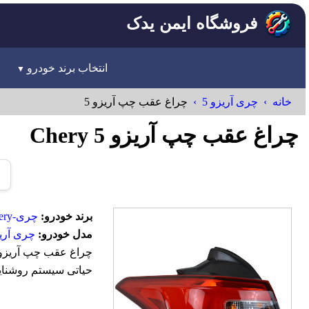
فروشگاه ایمن یدک
انتخاب برند خودرو
خانه
چری آریزو 5
چراغ عقب چپ آریزو 5
چراغ عقب چپ آریزو 5 Chery
برند خودرو:
چری-Chery
مدل خودرو:
چری آریز
حیاتی سیستم روشنایی