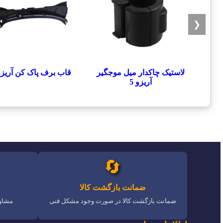
❮
لاستیک چاکدار میل موجگیر
قاب برف پاک کن آریزو 
آریزو 5
🔄
ضمانت بازگشت کالا
ضمانت بازگشت کالا در صورت وجود مشکل فنی
مشاور