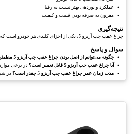
عملکرد و نوردهی بهتر نسبت به رقبا
مقرون به صرفه بودن قیمت و کیفیت
نتیجه‌گیری
چراغ عقب چپ آریزو 5، یکی از اجزای کلیدی هر خودرو است که باید به آن توجه خاصی شود. اصل بودن، کیفیت و نگهداری مناسب از آن می‌تواند به شدت بر روی ایمنی و عملکرد خودرو تاثیر بگذارد.
سوال و پاسخ
چگونه می‌توانم از اصل بودن چراغ عقب چپ آریزو 5 مطمئن شوم؟
آیا چراغ عقب چپ آریزو 5 قابل تعمیر است؟
در برخی موارد 
مدت زمان عمر چراغ عقب چپ آریزو 5 چقدر است؟
در شرایط ع