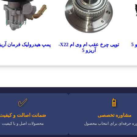
5
توپی چرخ عقب ام وی ام X22-
پمپ هیدرولیک فرمان آریزو
آریزو 5
✅
📱
مشاوره تخصصی
ضمانت اصالت و کیفیت
ه حرفه‌ای برای انتخاب محصول
محصولات اصل و با کیفیت