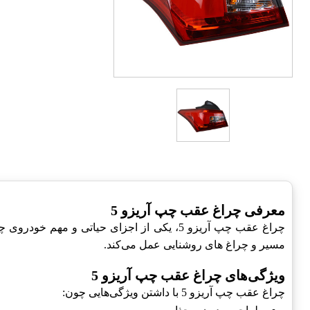
معرفی چراغ عقب چپ آریزو 5
مسیر و چراغ های روشنایی عمل می‌کند.
ویژگی‌های چراغ عقب چپ آریزو 5
چراغ عقب چپ آریزو 5 با داشتن ویژگی‌هایی چون: