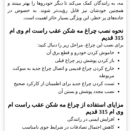
مه، به رانندگان کمک می‌کند تا دیگر خودروها را بهتر ببینند و
همچنین خودشان نیز قابل رؤیت‌تر شوند. به خصوص در
جاده‌های پر خطر، این ویژگی بسیار حائز اهمیت است.
نحوه نصب چراغ مه شکن عقب راست ام وی ام
315 قدیم
برای نصب این چراغ، مراحل زیر را دنبال کنید:
خاموش کردن خودرو و قطع برق آن
باز کردن پوشش زیر چراغ قبلی
خارج کردن چراغ قدیمی و اتصال چراغ جدید به سوکت
مربوطه
تست کردن چراغ جدید برای اطمینان از کارکرد صحیح
نصب مجدد پوشش و بستن آن
مزایای استفاده از چراغ مه شکن عقب راست ام
وی ام 315 قدیم
افزایش ایمنی در رانندگی
کاهش احتمال تصادفات در شرایط جوی نامناسب