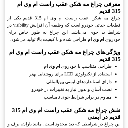
معرفی چراغ مه شکن عقب راست ام وی ام
315 قدیم
چراغ مه شکن عقب راست ام وی ام 315 قدیم یکی از
قطعات حیاتی خودرو است که وظیفه آن افزایش visibility در
شرایط بد جوی می‌باشد. این چراغ به طور خاص برای
خودروی
ام وی ام
طراحی شده و با کیفیت بالا تولید می‌شود.
ویژگی‌های چراغ مه شکن عقب راست ام وی ام
315 قدیم
طراحی متناسب با خودروی
ام وی ام
استفاده از تکنولوژی LED برای روشنایی بهتر
دارای استانداردهای ایمنی بین‌المللی
نصب آسان و بدون نیاز به تغییرات در خودرو
مقاوم در برابر شرایط جوی نامناسب
نقش چراغ مه شکن عقب راست ام وی ام 315
قدیم در ایمنی
این چراغ در شرایطی که دید محدود است، مانند باران، برف و