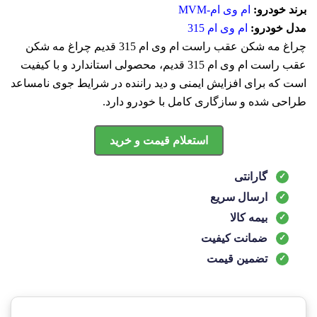
برند خودرو:
ام وی ام-MVM
مدل خودرو:
ام وی ام 315
چراغ مه شکن عقب راست ام وی ام 315 قدیم چراغ مه شکن
عقب راست ام وی ام 315 قدیم، محصولی استاندارد و با کیفیت
است که برای افزایش ایمنی و دید راننده در شرایط جوی نامساعد
طراحی شده و سازگاری کامل با خودرو دارد.
استعلام قیمت و خرید
گارانتی
ارسال سریع
بیمه کالا
ضمانت کیفیت
تضمین قیمت