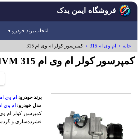
فروشگاه ایمن یدک
انتخاب برند خودرو
خانه
ام وی ام 315
کمپرسور کولر ام وی ام 315
کمپرسور کولر ام وی ام 315 MVM
برند خودرو:
ام وی ام-VM
مدل خودرو:
ام وی ام 15
فشرده‌سازی و گردش گ