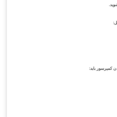
وید.
 کمپرسور باید: