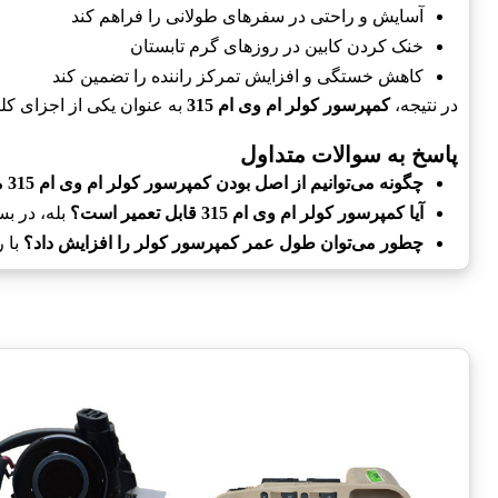
آسایش و راحتی در سفرهای طولانی را فراهم کند
خنک کردن کابین در روزهای گرم تابستان
کاهش خستگی و افزایش تمرکز راننده را تضمین کند
در نتیجه،
کمپرسور کولر ام وی ام 315
به عنوان یکی از اجزای کل
پاسخ به سوالات متداول
چگونه می‌توانیم از اصل بودن کمپرسور کولر ام وی ام 315 مطمئن شویم؟
آیا کمپرسور کولر ام وی ام 315 قابل تعمیر است؟
بله، در ب
چطور می‌توان طول عمر کمپرسور کولر را افزایش داد؟
با 