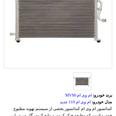
برند خودرو:
ام وی ام-MVM
مدل خودرو:
ام وی ام 110 جدید
کندانسور ام وی ام کندانسور بخشی از سیستم تهویه مطبوع
خودرو است که وظیفه خنک کردن و مایع کردن گاز مبرد را بر