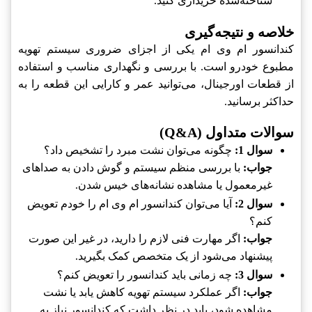
شناخته‌شده خریداری کنید.
خلاصه و نتیجه‌گیری
کندانسور ام وی ام یکی از اجزای ضروری سیستم تهویه
مطبوع خودرو است. با بررسی و نگهداری مناسب و استفاده
از قطعات اورجینال، می‌توانید عمر و کارایی این قطعه را به
حداکثر برسانید.
سوالات متداول (Q&A)
سوال 1:
چگونه می‌توان نشت مبرد را تشخیص داد؟
جواب:
با بررسی منظم سیستم و گوش دادن به صداهای
غیرمعمول یا مشاهده نشانه‌های خیس شدن.
سوال 2:
آیا می‌توان کندانسور ام وی ام را خودم تعویض
کنم؟
جواب:
اگر مهارت فنی لازم را دارید، در غیر این صورت
پیشنهاد می‌شود از یک متخصص کمک بگیرید.
سوال 3:
چه زمانی باید کندانسور را تعویض کنم؟
جواب:
اگر عملکرد سیستم تهویه کاهش یابد یا نشت
مشاهده شود، باید در نظر داشت که کندانسور نیاز به