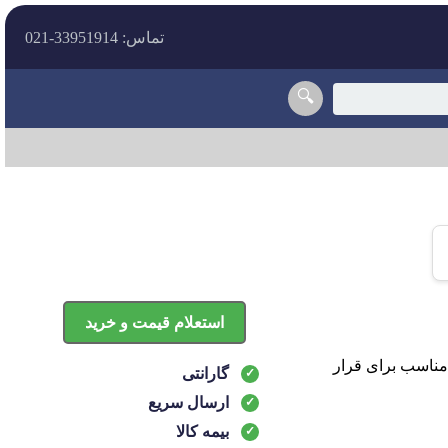
تماس: 33951914-021
🔍
استعلام قیمت و خرید
ضای مناسب برای قرار
گارانتی
ارسال سریع
بیمه کالا