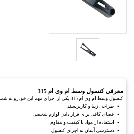
معرفی کنسول وسط ام وی ام 315
کنسول وسط ام وی ام 315 یکی از اجزای مهم این خودرو به شمار می‌رود. در این مقاله به بررسی مشخصات و ویژگی‌های این کنسول می‌پردازیم:
طراحی زیبا و کاربرپسند
فضای کافی برای قرار دادن لوازم شخصی
استفاده از مواد با کیفیت و مقاوم
دسترسی آسان به اجزای کنسول