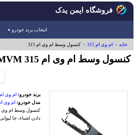
فروشگاه ایمن یدک
انتخاب برند خودرو
خانه
ام وی ام 315
کنسول وسط ام وی ام 315
کنسول وسط ام وی ام 315 MVM
برند خودرو:
ام وی ام-VM
مدل خودرو:
ام وی ام 15
دادن اشیاء، جا لیوانی و امکانات اتصال USB