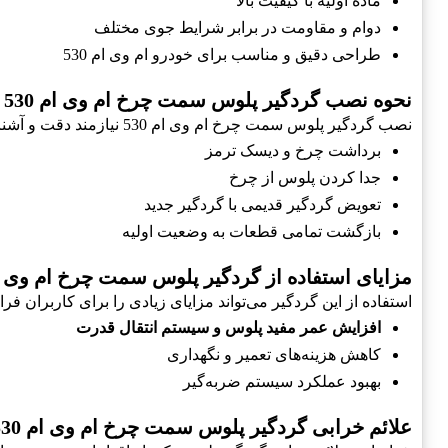
ماده اولیه با کیفیت بالا
دوام و مقاومت در برابر شرایط جوی مختلف
طراحی دقیق و مناسب برای خودرو ام وی ام 530
نحوه نصب گردگیر پلوس سمت چرخ ام وی ام 530
نصب گردگیر پلوس سمت چرخ ام وی ام 530 نیازمند دقت و آشنایی با قطعات خودرو است. مراحل نصب شامل موارد زیر می‌باشد:
برداشت چرخ و دیسک ترمز
جدا کردن پلوس از چرخ
تعویض گردگیر قدیمی با گردگیر جدید
بازگشت تمامی قطعات به وضعیت اولیه
مزایای استفاده از گردگیر پلوس سمت چرخ ام وی ام 0
استفاده از این گردگیر می‌تواند مزایای زیادی را برای کاربران فرا
افزایش عمر مفید پلوس و سیستم انتقال قدرت
کاهش هزینه‌های تعمیر و نگهداری
بهبود عملکرد سیستم ضربه‌گیر
علائم خرابی گردگیر پلوس سمت چرخ ام وی ام 530