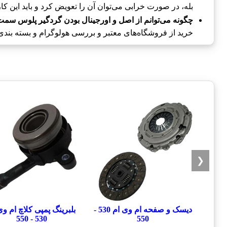
بله، در صورت خرابی می‌توان آن را تعویض کرد و باید این کا
چگونه می‌توانم از اصل و اورجینال بودن گردگیر پلوس سمت چرخ ام وی 
خرید از فروشگاه‌های معتبر و بررسی هولوگرام و بسته بند
❮
دیسک و صفحه ام وی ام 530 -
بلبرینگ پمپی کلاچ ام وی
530 - 550
550