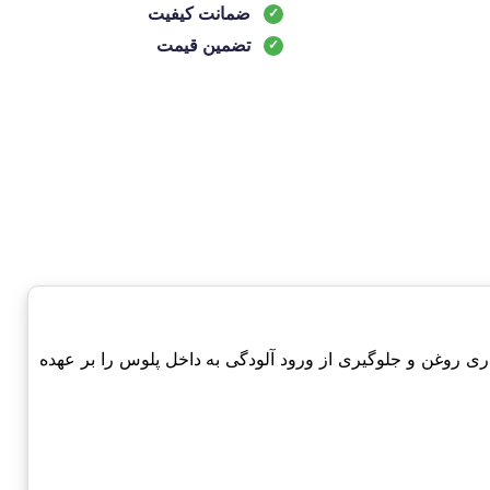
ضمانت کیفیت
تضمین قیمت
 حفظ و نگهداری روغن و جلوگیری از ورود آلودگی به داخل پلوس را بر عهده