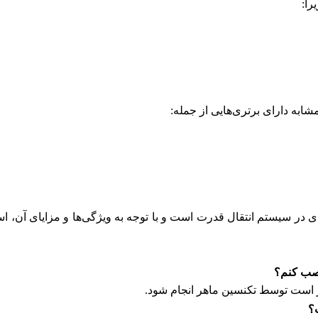
را:
لوس سمت چرخ ام وی ام 530 یک قطعه کلیدی در سیستم انتقال قدرت است و با توجه به ویژگی‌ه
 است توسط تکنسین ماهر انجام شود.