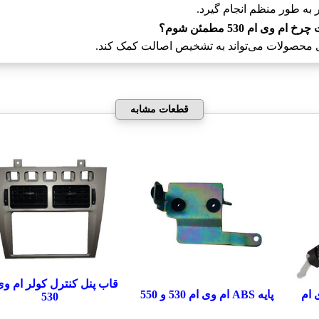
ر به طور منظم انجام گیرد.
ام 530 مطمئن شوم؟
ی محصولات می‌تواند به تشخیص اصالت کمک کند.
قطعات مشابه
قاب پنل کنترل کولر ام وی
 ام
پایه ABS ام وی ام 530 و 550
530