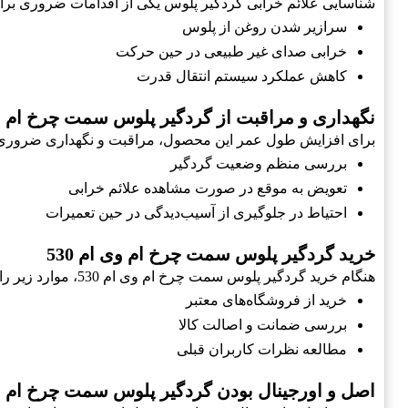
شناسایی علائم خرابی گردگیر پلوس یکی از اقدامات ضروری برا
سرازیر شدن روغن از پلوس
خرابی صدای غیر طبیعی در حین حرکت
کاهش عملکرد سیستم انتقال قدرت
نگهداری و مراقبت از گردگیر پلوس سمت چرخ ام وی ا
برای افزایش طول عمر این محصول، مراقبت و نگهداری ضروری
بررسی منظم وضعیت گردگیر
تعویض به موقع در صورت مشاهده علائم خرابی
احتیاط در جلوگیری از آسیب‌دیدگی در حین تعمیرات
خرید گردگیر پلوس سمت چرخ ام وی ام 530
هنگام خرید گردگیر پلوس سمت چرخ ام وی ام 530، موارد زیر را مد نظر قرار دهید:
خرید از فروشگاه‌های معتبر
بررسی ضمانت و اصالت کالا
مطالعه نظرات کاربران قبلی
اصل و اورجینال بودن گردگیر پلوس سمت چرخ ام وی ا