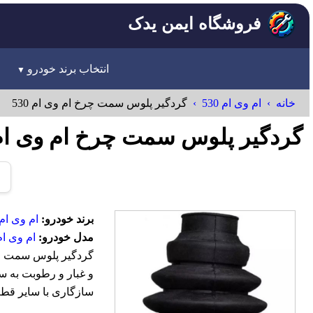
فروشگاه ایمن یدک
انتخاب برند خودرو
خانه
ام وی ام 530
گردگير پلوس سمت چرخ ام وی ام 530
گردگير پلوس سمت چرخ ام وی ام 530 VM
برند خودرو:
ام وی ام-VM
مدل خودرو:
ام وی ام 30
و غبار و رطوبت به س
سازگاری با سایر قط