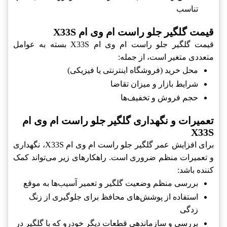
تناسب
قیمت گلگیر جلو راست ام وی ام X33S
قیمت گلگیر جلو راست ام وی ام X33S بسته به عوامل
متعددی متغیر است، از جمله:
محل خرید (فروشگاه اینترنتی یا فیزیکی)
شرایط بازار و میزان تقاضا
حجم فروش و تخفیف‌ها
تعمیرات و نگهداری گلگیر جلو راست ام وی ام
X33S
برای افزایش عمر گلگیر جلو راست ام وی ام X33S، نگهداری
و تعمیرات منظم ضروری است. راهکارهای زیر می‌تواند کمک
کننده باشد:
بررسی منظم وضعیت گلگیر و تعمیر آسیب‌ها به موقع
استفاده از پوشش‌های محافظ برای جلوگیری از زنگ
زدگی
بررسی و سازماندهی قطعات دیگر خودرو که با گلگیر در