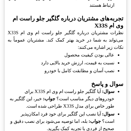
ارتباط هستند
تجربه‌های مشتریان درباره گلگیر جلو راست ام
وی ام X33S
نظرات مشتریان درباره گلگیر جلو راست ام وی ام X33S
می‌تواند به شما در خرید بهتر کمک کند. مشتریان عموماً به
نکات زیر اشاره می‌کنند:
عالی بودن کیفیت محصول
نسبت به قیمت، ارزش خرید بالایی دارد
نصب آسان و مطابقت کامل با خودرو
سوال و پاسخ
سوال:
آیا گلگیر جلو راست ام وی ام X33S برای
خودروهای دیگر مناسب است؟
جواب:
خیر، این گلگیر به
طور خاص برای مدل X33S طراحی شده است.
سوال:
آیا نصب این گلگیر برای خود فرد امکان‌پذیر
است؟
جواب:
بله، اما توصیه می‌شود برای نصب دقیق و
صحیح از فردی با تجربه کمک بگیرید.