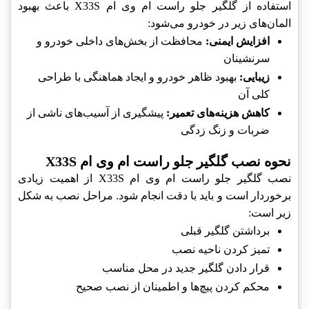
استفاده از گلگیر جلو راست ام وی ام X33S باعث بهبود
المان‌های زیر در خودرو می‌شود:
افزایش ایمنی:
محافظت از بخش‌های داخلی خودرو و
سرنشینان
زیبایی:
بهبود ظاهر خودرو و ایجاد هماهنگی با طراحی
کلی آن
کاهش هزینه‌های تعمیر:
پیشگیری از آسیب‌های ناشی از
ضربات و زنگ زدگی
نحوه نصب گلگیر جلو راست ام وی ام X33S
نصب گلگیر جلو راست ام وی ام X33S از اهمیت زیادی
برخوردار است و باید با دقت انجام شود. مراحل نصب به شکل
زیر است:
برداشتن گلگیر قبلی
تمیز کردن ناحیه نصب
قرار دادن گلگیر جدید در محل مناسب
محکم کردن پیچ‌ها و اطمینان از نصب صحیح