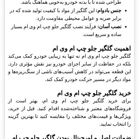
طراحی شده تا با بدنه خودرو به‌خوبی هماهنگ باشد.
جنس بادوام:
این گلگیر از مواد با کیفیت تولید شده که در
برابر ضربه و عوامل محیطی مقاومت دارد.
نصب آسان:
فرآیند نصب گلگیر جلو چپ ام وی ام بسیار
ساده و سریع است.
اهمیت گلگیر جلو چپ ام وی ام
گلگیر جلو چپ ام وی ام نه تنها به زیبایی خودرو کمک می‌کند
بلکه در حفاظت از سایر اجزای خودرو نیز نقش مؤثری دارد.
این قطعه می‌تواند در کاهش آسیب‌های ناشی از سنگ‌ریزه‌ها و
مواد دیگر در مسیر حرکت خودرو کمک کند.
خرید گلگیر جلو چپ ام وی ام
برای خرید گلگیر جلو چپ ام وی ام، بهتر است از
فروشگاه‌های معتبر و شناخته‌شده اقدام کنید. قبل از خرید،
ویژگی‌ها و قیمت‌های مختلف را مقایسه کنید تا بهترین گزینه
را انتخاب نمایید.
ضمانت اصل و اورجینال بودن گلگیر جلو چپ ام