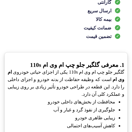
گارانتی
ارسال سریع
بیمه کالا
ضمانت کیفیت
تضمین قیمت
1. معرفی گلگیر جلو چپ ام وی ام 110s
گلگیر جلو چپ ام وی ام 110s یکی از اجزای حیاتی خودروی
ام
وی ام
است که وظیفه حفاظت از بدنه خودرو و اجزای داخلی
را دارد. این قطعه در طراحی خودرو تأثیر زیادی بر روی زیبایی
و عملکرد کلی آن دارد.
محافظت از بخش‌های داخلی خودرو
جلوگیری از نفوذ گرد و غبار و آب
زیبایی ظاهری خودرو
کاهش آسیب‌های احتمالی