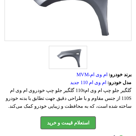
برند خودرو:
ام وی ام-MVM
مدل خودرو:
ام وی ام 110 جدید
گلگیر جلو چپ ام وی ام110s گلگیر جلو چپ خودروی ام وی ام
110S از جنس مقاوم و با طراحی دقیق جهت تطابق با بدنه خودرو
ساخته شده است، که به محافظت و زیبایی خودرو کمک می‌کند.
استعلام قیمت و خرید