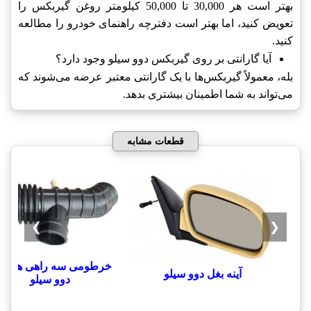
بهتر است هر 30,000 تا 50,000 کیلومتر روغن گیربکس را
تعویض کنید، اما بهتر است دفترچه راهنمای خودرو را مطالعه
کنید.
آیا گارانتی بر روی گیربکس دوو سیلو وجود دارد؟
بله، معمولاً گیربکس‌ها با یک گارانتی معتبر عرضه می‌شوند که
می‌تواند به شما اطمینان بیشتری بدهد.
قطعات مشابه
❯
❮
خرطومی سه راهی هواک
آینه بغل دوو سیلو
دوو سیلو