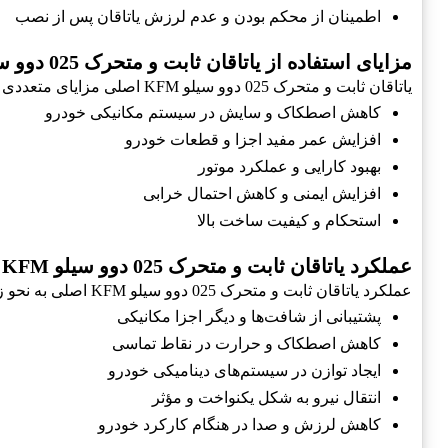
اطمینان از محکم بودن و عدم لرزش یاتاقان پس از نصب
مزایای استفاده از یاتاقان ثابت و متحرک 025 دوو سیلو KFM اصلی
یاتاقان ثابت و متحرک 025 دوو سیلو KFM اصلی مزایای متعددی را برای خودرو به ارمغان می‌آورد:
کاهش اصطکاک و سایش در سیستم مکانیکی خودرو
افزایش عمر مفید اجزا و قطعات خودرو
بهبود کارایی و عملکرد موتور
افزایش ایمنی و کاهش احتمال خرابی
استحکام و کیفیت ساخت بالا
عملکرد یاتاقان ثابت و متحرک 025 دوو سیلو KFM اصلی
عملکرد یاتاقان ثابت و متحرک 025 دوو سیلو KFM اصلی به نحو زیر است:
پشتیبانی از شافت‌ها و دیگر اجزا مکانیکی
کاهش اصطکاک و حرارت در نقاط تماسی
ایجاد توازن در سیستم‌های دینامیکی خودرو
انتقال نیرو به شکل یکنواخت و مؤثر
کاهش لرزش و صدا در هنگام کارکرد خودرو