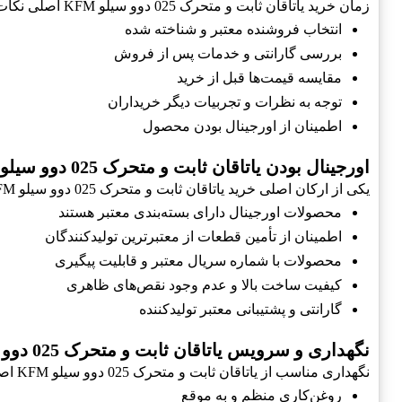
زمان خرید یاتاقان ثابت و متحرک 025 دوو سیلو KFM اصلی نکات زیر را در نظر داشته باشید:
انتخاب فروشنده معتبر و شناخته شده
بررسی گارانتی و خدمات پس از فروش
مقایسه قیمت‌ها قبل از خرید
توجه به نظرات و تجربیات دیگر خریداران
اطمینان از اورجینال بودن محصول
اورجینال بودن یاتاقان ثابت و متحرک 025 دوو سیلو KFM اصلی
یکی از ارکان اصلی خرید یاتاقان ثابت و متحرک 025 دوو سیلو KFM اصلی، توجه به اصل و اورجینال بودن آن است:
محصولات اورجینال دارای بسته‌بندی معتبر هستند
اطمینان از تأمین قطعات از معتبرترین تولیدکنندگان
محصولات با شماره سریال معتبر و قابلیت پیگیری
کیفیت ساخت بالا و عدم وجود نقص‌های ظاهری
گارانتی و پشتیبانی معتبر تولیدکننده
نگهداری و سرویس یاتاقان ثابت و متحرک 025 دوو سیلو KFM اصلی
نگهداری مناسب از یاتاقان ثابت و متحرک 025 دوو سیلو KFM اصلی به بهبود کارایی و طول عمر آن کمک می‌کند:
روغن‌کاری منظم و به موقع