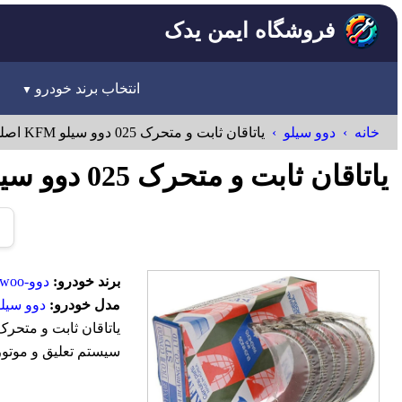
فروشگاه ایمن یدک
انتخاب برند خودرو
خانه
دوو سیلو
یاتاقان ثابت و متحرک 025 دوو سیلو KFM اصلی
یاتاقان ثابت و متحرک 025 دوو سیلو KFM اصلی Daewoo
برند خودرو:
دوو-Daewoo
مدل خودرو:
دوو سیلو
سیستم تعلیق و موتور