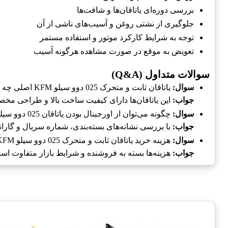
بررسی دوره‌ای یاتاقان‌ها و شافت‌ها
جلوگیری از نشتی روغن و آسیب‌های ناشی از آن
توجه به شرایط کارکرد موتور و استفاده مستمر
تعویض به موقع در صورت مشاهده هرگونه آسیب
سوالات متداول (Q&A)
سوال:
یاتاقان ثابت و متحرک 025 دوو سیلو KFM اصلی چه مشخصاتی دارد؟
جواب:
این یاتاقان‌ها دارای کیفیت ساخت بالا و طراحی مخ
سوال:
چگونه می‌توان از اورجینال بودن یاتاقان 025 دوو سیلو KFM اطمینان حاصل کرد؟
جواب:
با بررسی نشانه‌های بسته‌بندی، شماره سریال و گارا
سوال:
هزینه خرید یاتاقان ثابت و متحرک 025 دوو سیلو KFM چقدر است؟
جواب:
هزینه‌ها بسته به فروشنده و شرایط بازار متفاوت است