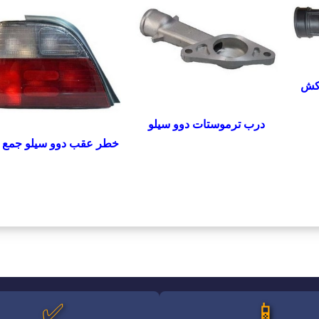
کش
درب ترموستات دوو سیلو
خطر عقب دوو سیلو جمع 
✅
📱