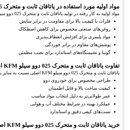
مواد اولیه مورد استفاده در یاتاقان ثابت و متحرک 025 دوو سیلو KFM اصلی
مواد اولیه به کار رفته در تولید یاتاقان ثابت و متحرک 025 دوو سیلو KFM اصلی شامل موارد زیر است:
فلزات با کیفیت بالا برای مقاومت در برابر سایش
روغن‌های صنعتی مخصوص برای کاهش اصطکاک
مواد پلیمری برای افزایش انعطاف‌پذیری
پوشش‌های مقاوم در برابر خوردگی
گونیا و نشیمنگاه‌های استاندارد برای نصب مطمئن
تفاوت یاتاقان ثابت و متحرک 025 دوو سیلو KFM اصلی با سایر یاتاقان‌ها
یاتاقان ثابت و متحرک 025 دوو سیلو KFM اصلی نسبت به سایر یاتاقان‌ها دارای نقاط قوت خاصی است:
طراحی مخصوص برای خودروی دوو
کیفیت ساخت بالا و قابل اطمینان
عمر طولانی‌تر به دلیل انتخاب مواد مناسب
عملکرد بهینه در شرایط مختلف آب و هوایی
تست‌های کیفی دقیق و استاندارد
خرید یاتاقان ثابت و متحرک 025 دوو سیلو KFM اصلی