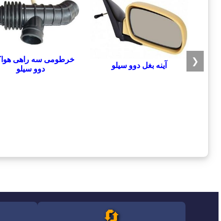
خرطومی سه راهی هوا
❮
آینه بغل دوو سیلو
دوو سیلو
🔄