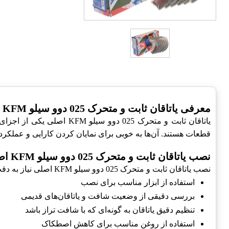
معرفی یاتاقان ثابت و متحرک 025 دوو سیلو KFM اصلی
یاتاقان ثابت و متحرک 25
قطعات هستند. آن‌ها به خوبی برای نمایان کردن کارایی و عملک
نصب یاتاقان ثابت و متحرک 025 دوو سیلو KFM اصلی
نصب یاتاقان ثابت و متحرک 025 دوو سیلو KFM اصلی نیاز به دقت و تخصص دارد. در این بخش نکات مربوط به نصب این یاتاقان بررسی می‌شود:
استفاده از ابزار مناسب برای نصب
بررسی دقیقی از وضعیت شافت و یاتاقان‌های قدیمی
تنظیم دقیق یاتاقان به گونه‌ای که با شافت تراز باشد
استفاده از روغن مناسب برای کاهش اصطکاک