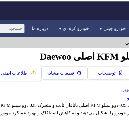
خودرو چینی
خودرو کره ای
درباره ما
⚠️
📄
⚙️
توضیحات
قطعات مشابه
اطلاعات ایمنی
یا
 خودرو را تشکیل می‌دهند و به کاهش اصطکاک و بهبود عملکرد موتور 